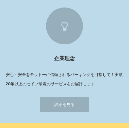
1
企業理念
安心・安全をモットーに信頼されるパーキングを目指して！実績
20年以上のセイブ環境のサービスをお届けします
詳細を見る